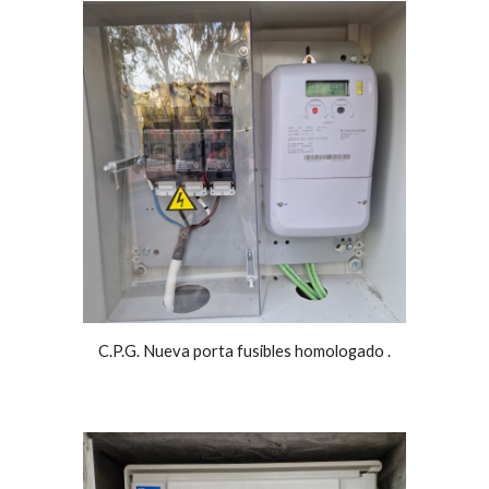
C.P.G. Nueva porta fusibles homologado .