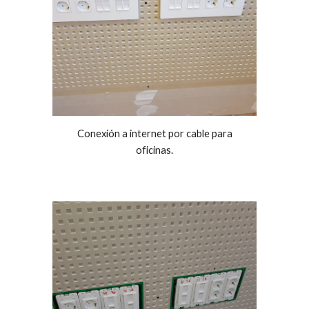
Conexión a internet por cable para
oficinas.