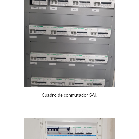
Cuadro de conmutador SAI.