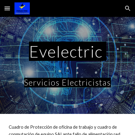
Skip to main content
Skip to navigation
Evelectric
Servicios Electricistas
Cuadro de Protección de oficina de trabajo y cuadro de
conmutación de equipo SAI ante fallo de alimentación red .