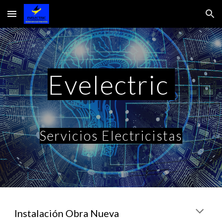
Skip to main content
Skip to navigation
Evelectric
Servicios Electricistas
Instalación Obra Nueva